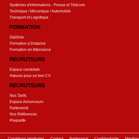
Systèmes d'informations - Presse et Télécom
Technique / Mécanique / Automobile
Transport et Logistique
FORMATION
Diplôme
Formation à Distance
Formation en Alternance
RECRUTEURS
Espace candidats
Astuces pour un bon CV
RECRUTEURS
Nos Tarifs
Espace Annonceurs
Partenariat
Nos Références
Plaquette
Conditions générales
Contact
Partenariat
Confidentialite
Mention