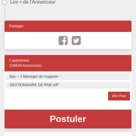
Les + de l'Annonceur
Partager
Capijobnew
139848 Annonce(s)
Bac + 3 Manager de magasin
GESTIONNAIRE DE PAIE H/F
Voir Plus
Postuler