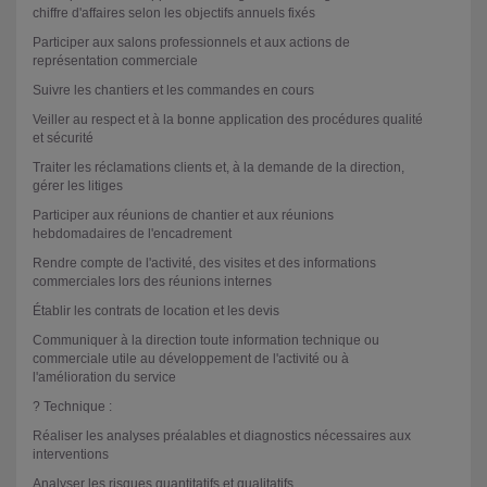
chiffre d'affaires selon les objectifs annuels fixés
Participer aux salons professionnels et aux actions de
représentation commerciale
Suivre les chantiers et les commandes en cours
Veiller au respect et à la bonne application des procédures qualité
et sécurité
Traiter les réclamations clients et, à la demande de la direction,
gérer les litiges
Participer aux réunions de chantier et aux réunions
hebdomadaires de l'encadrement
Rendre compte de l'activité, des visites et des informations
commerciales lors des réunions internes
Établir les contrats de location et les devis
Communiquer à la direction toute information technique ou
commerciale utile au développement de l'activité ou à
l'amélioration du service
? Technique :
Réaliser les analyses préalables et diagnostics nécessaires aux
interventions
Analyser les risques quantitatifs et qualitatifs