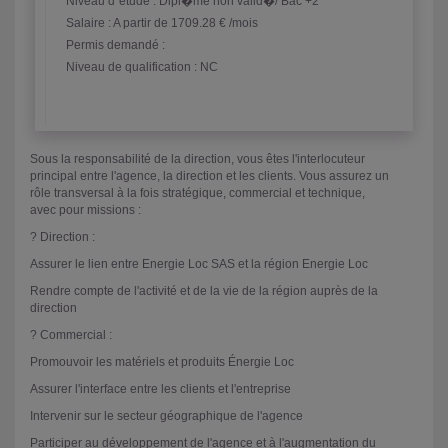
Niveau d´étude : Dipl�me non valid�/ Bac +2
Salaire :
A partir de 1709.28 € /mois
Permis demandé :
Niveau de qualification : NC
Sous la responsabilité de la direction, vous êtes l'interlocuteur
principal entre l'agence, la direction et les clients. Vous assurez un
rôle transversal à la fois stratégique, commercial et technique,
avec pour missions :
? Direction :
Assurer le lien entre Energie Loc SAS et la région Energie Loc
Rendre compte de l'activité et de la vie de la région auprès de la
direction
? Commercial :
Promouvoir les matériels et produits Énergie Loc
Assurer l'interface entre les clients et l'entreprise
Intervenir sur le secteur géographique de l'agence
Participer au développement de l'agence et à l'augmentation du