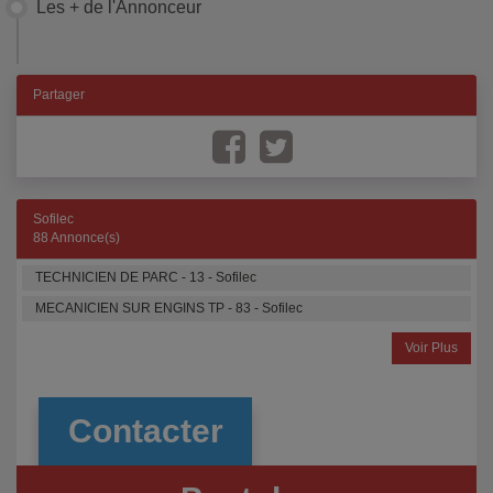
Les + de l'Annonceur
Partager
Sofilec
88 Annonce(s)
TECHNICIEN DE PARC - 13 - Sofilec
MECANICIEN SUR ENGINS TP - 83 - Sofilec
Voir Plus
Contacter