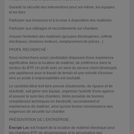
Garantir la sécurité des interventions pour soi-même, les équipes
et les tiers
Participer aux livraisons et à la mise à disposition des matériels
Participer aux câblages et raccordements sur chantiers
Assurer l'entretien des matériels (groupes électrogènes, coffrets
électriques, révisions moteurs, remplacement de pièces...)
PROFIL RECHERCHÉ :
Nous recherchons un(e) candidat(e) disposant d'une expérience
significative dans la location de matériel, de préférence dans le
secteur du BTP. Un profil avec un sens du service client développé,
une appétence pour le travail de terrain et une volonté d'évoluer
vers un poste à responsabilités est souhaité.
Le candidat idéal doit faire preuve d'autonomie, de rigueur et de
réactivité, sait gérer une équipe, organiser l'activité d'une agence
et assurer le suivi des chantiers. Il/elle possède de bonnes
compétences techniques en électricité, raccordement et
maintenance de matériel, ainsi qu'une bonne connaissance des
exigences de sécurité sur chantier.
PRÉSENTATION DE L'ENTREPRISE :
Énergie Loc
est l'expert de la location de matériel électrique pour
les chantiers BTP, de désamiantage et la sécurisation des