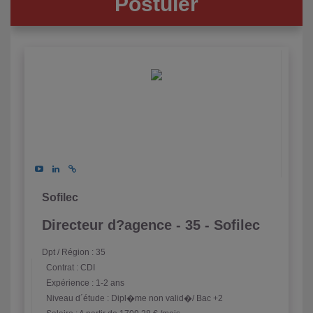
Postuler
Sofilec
Directeur d?agence - 35 - Sofilec
Dpt / Région : 35
Contrat : CDI
Expérience : 1-2 ans
Niveau d´étude : Dipl�me non valid�/ Bac +2