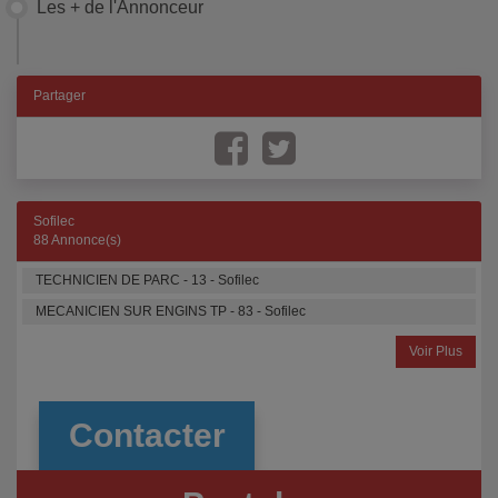
Les + de l'Annonceur
Partager
Sofilec
88 Annonce(s)
TECHNICIEN DE PARC - 13 - Sofilec
MECANICIEN SUR ENGINS TP - 83 - Sofilec
Voir Plus
Contacter