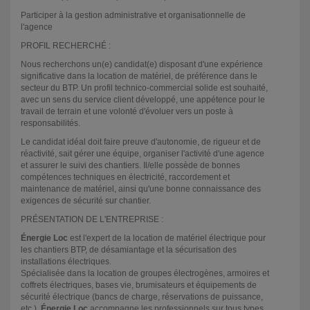
Participer à la gestion administrative et organisationnelle de
l'agence
PROFIL RECHERCHÉ :
Nous recherchons un(e) candidat(e) disposant d'une expérience
significative dans la location de matériel, de préférence dans le
secteur du BTP. Un profil technico-commercial solide est souhaité,
avec un sens du service client développé, une appétence pour le
travail de terrain et une volonté d'évoluer vers un poste à
responsabilités.
Le candidat idéal doit faire preuve d'autonomie, de rigueur et de
réactivité, sait gérer une équipe, organiser l'activité d'une agence
et assurer le suivi des chantiers. Il/elle possède de bonnes
compétences techniques en électricité, raccordement et
maintenance de matériel, ainsi qu'une bonne connaissance des
exigences de sécurité sur chantier.
PRÉSENTATION DE L'ENTREPRISE :
Énergie Loc
est l'expert de la location de matériel électrique pour
les chantiers BTP, de désamiantage et la sécurisation des
installations électriques.
Spécialisée dans la location de groupes électrogènes, armoires et
coffrets électriques, bases vie, brumisateurs et équipements de
sécurité électrique (bancs de charge, réservations de puissance,
etc.),
Énergie Loc
accompagne les professionnels sur tous types