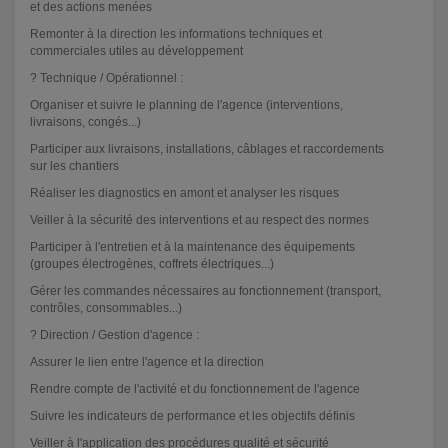
et des actions menées
Remonter à la direction les informations techniques et
commerciales utiles au développement
? Technique / Opérationnel :
Organiser et suivre le planning de l'agence (interventions,
livraisons, congés...)
Participer aux livraisons, installations, câblages et raccordements
sur les chantiers
Réaliser les diagnostics en amont et analyser les risques
Veiller à la sécurité des interventions et au respect des normes
Participer à l'entretien et à la maintenance des équipements
(groupes électrogènes, coffrets électriques...)
Gérer les commandes nécessaires au fonctionnement (transport,
contrôles, consommables...)
? Direction / Gestion d'agence :
Assurer le lien entre l'agence et la direction
Rendre compte de l'activité et du fonctionnement de l'agence
Suivre les indicateurs de performance et les objectifs définis
Veiller à l'application des procédures qualité et sécurité