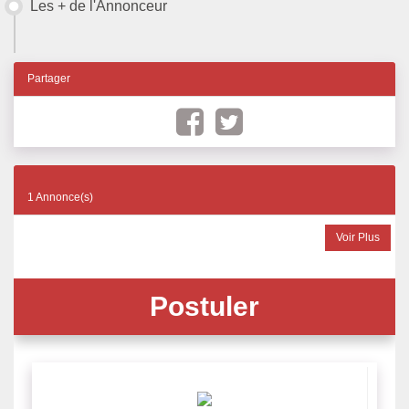
Les + de l'Annonceur
Partager
1 Annonce(s)
Voir Plus
Postuler